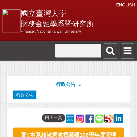
ENGLISH
國立臺灣大學
財務金融學系暨研究所
Finance , National Taiwan University
行政公告
行政公告
回上一頁
賀!!本系賴淑青教授榮獲108學年度管理