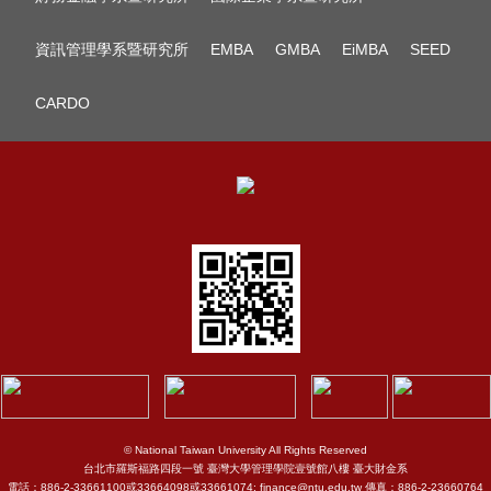
資訊管理學系暨研究所
EMBA
GMBA
EiMBA
SEED
CARDO
© National Taiwan University All Rights Reserved
台北市羅斯福路四段一號 臺灣大學管理學院壹號館八樓 臺大財金系
電話：886-2-33661100或33664098或33661074; finance@ntu.edu.tw 傳真：886-2-23660764