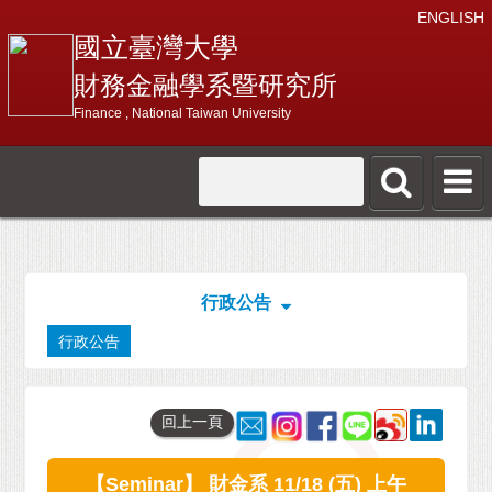
ENGLISH
國立臺灣大學
財務金融學系暨研究所
Finance , National Taiwan University
行政公告
行政公告
回上一頁
【Seminar】 財金系 11/18 (五) 上午