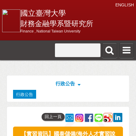
ENGLISH
國立臺灣大學
財務金融學系暨研究所
Finance , National Taiwan University
行政公告
行政公告
回上一頁
【實習資訊】國泰儲備/海外人才實習說