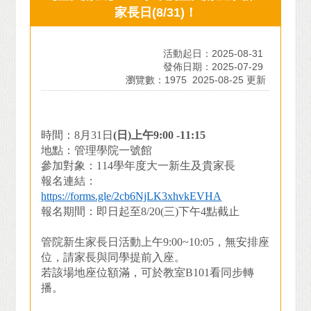
家長日(8/31)！
活動起日：2025-08-31
發佈日期：2025-07-29
瀏覽數：1975
2025-08-25 更新
時間：8月31日
(
日)上午9:00 -11:15
地點：管理學院一號館
參加對象：114學年度大一新生及貴家長
報名連結：
https://forms.gle/2cb6NjLK3xhvkEVHA
報名期間：即日起至8/20(三)下午4點截止
管院新生家長日活動上午9:00~10:05，無安排座
位，請家長與同學提前入座。
若該場地座位額滿，可於教室B101看同步轉
播。