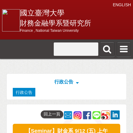
ENGLISH
國立臺灣大學
財務金融學系暨研究所
Finance , National Taiwan University
行政公告
行政公告
回上一頁
【Seminar】財金系 9/12 (五) 上午