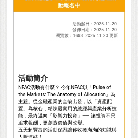
動報名中
活動起日：2025-11-20
發佈日期：2025-11-20
瀏覽數：1693
2025-11-20 更新
活動簡介
NFAC
NFAC
Pulse of
活動有什麼？
今年
以「
the Markets: The Anatomy of Allocation
」為
主題。從金融產業的全貌出發，以「資產配
置」為核心，精煉最實用的總經與產業分析技
——
能，最終邁向「影響力投資」
讓投資不只
追求報酬，更創造價值與改變。
五天超豐富的活動保證讓你收穫滿滿的知識與
人脈連結！