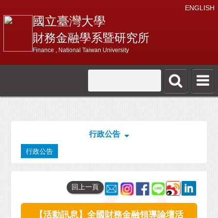
ENGLISH
國立臺灣大學
財務金融學系暨研究所
Finance , National Taiwan University
行政公告
行政公告
回上一頁
【活動訊息】全國財務金融領導論壇活