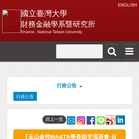
ENGLISH
國立臺灣大學
財務金融學系暨研究所
Finance , National Taiwan University
行政公告
行政公告
回上一頁
【玉山金控MA&TA學長姐交流茶會-台