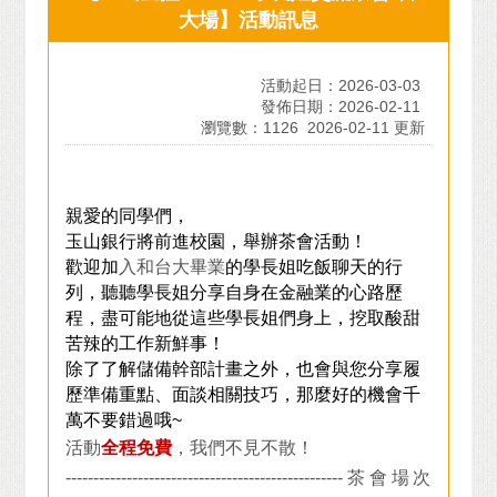
大場】活動訊息
活動起日：2026-03-03
發佈日期：2026-02-11
瀏覽數：1126
2026-02-11 更新
親愛的同學們，
玉山銀行將前進校園，舉辦茶會活動！
歡迎加
入和台大畢業
的學長姐吃飯聊天的行
列，聽聽學長姐分享自身在金融業的心路歷
程，盡可能地從這些學長姐們身上，挖取酸甜
苦辣的工作新鮮事！
除了了解儲備幹部計畫之外，也會與您分享履
歷準備重點、面談相關技巧，那麼好的機會千
萬不要錯過哦~
活動
全程免費
，我們不見不散！
--------------------------------------------------
茶會場次