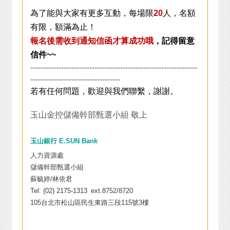
為了能與大家有更多互動，每場限
20
人，名額
有限，額滿為止！
報名後需收到通知信函才算成功哦
，記得留意
信件~~
-----------------------------------------------------------------
-----------------------------------
若有任何問題，歡迎與我們聯繫，謝謝。
玉山金控儲備幹部甄選小組 敬上
玉山銀行 E.SUN Bank
人力資源處
儲備幹部甄選小組
蘇毓婷/林依君
Tel: (02) 2175-1313
_
ext.8752/8720
105
台北市松山區民生東路三段115號3樓