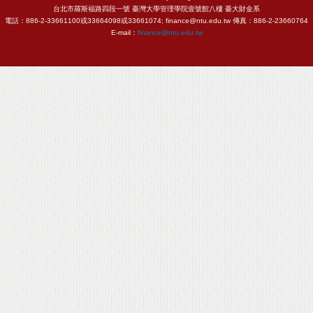
台北市羅斯福路四段一號 臺灣大學管理學院壹號館八樓 臺大財金系
電話：886-2-33661100或33664098或33661074; finance@ntu.edu.tw 傳真：886-2-23660764
E-mail：
finance@ntu.edu.tw