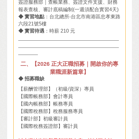
簽證服務部｜查帳業務、簽證文件支援、財務
報表查核、審計底稿編制(一週須配合實習4天)
◆ 實習地點
：台北總所-台北市南港區忠孝東路
六段21號5樓
◆ 實習待遇
：時薪 210 元
____________________________________
____________________________________
_______
二、【2026 正大正職招募｜開啟你的專
業職涯新篇章】
◆ 招募職缺
【薪酬管理部】（初級/資深）專員
【國際帳務部】會計專員
【國內帳務部】帳務專員
【國際稅務部】稅務服務專員
【審計部】初級審計員
【國際稅務簽證部】審計員