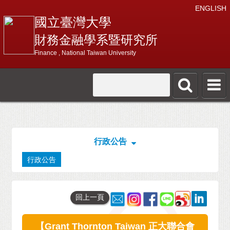
ENGLISH
國立臺灣大學
財務金融學系暨研究所
Finance , National Taiwan University
行政公告
行政公告
回上一頁
【Grant Thornton Taiwan 正大聯合會