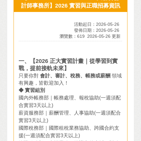
計師事務所】2026 實習與正職招募資訊
活動起日：2026-05-26
發佈日期：2026-05-26
瀏覽數：619
2026-05-26 更新
一、【2026 正大實習計畫｜從學習到實
戰，提前接軌未來】
只要你對
會計、審計、稅務、帳務或薪酬
領域
有興趣，皆歡迎加入！
◆ 實習組別
國內外帳務部｜帳務處理、報稅協助(一週須配
合實習3天以上)
薪資服務部｜薪酬管理、人事協助(一週須配合
實習3天以上)
國際稅務部｜國際租稅業務協助、跨國合約支
援(一週須配合實習3天以上)