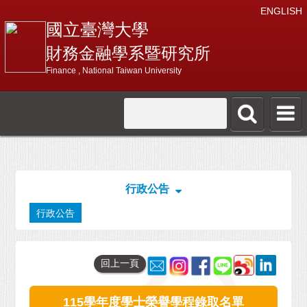
ENGLISH
國立臺灣大學
財務金融學系暨研究所
Finance , National Taiwan University
行政公告
行政公告
回上一頁
115學年度學士榮譽學程錄取名單