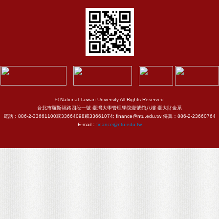
© National Taiwan University All Rights Reserved
台北市羅斯福路四段一號 臺灣大學管理學院壹號館八樓 臺大財金系
電話：886-2-33661100或33664098或33661074; finance@ntu.edu.tw 傳真：886-2-23660764
E-mail：
finance@ntu.edu.tw