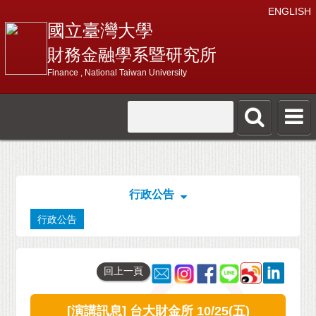
ENGLISH
國立臺灣大學
財務金融學系暨研究所
Finance , National Taiwan University
行政公告
行政公告
回上一頁
[演講訊息] 台大財金所 10/25(五)