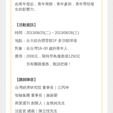
由青年發起，青年籌辦，青年參與，青年帶領發
生的影響力。
【活動資訊】
時間：2013/06/25(二) – 2013/06/26(三)
地點：台大綜合體育館1F 多功能球場
對象：全台灣18–30 歲的青年人
費用：2000元，限時早鳥優惠僅1250元
另有團購優惠，敬請把握！
【講師陣容】
台灣經濟研究院 董事長｜江丙坤
智融集團 董事長｜施振榮
商業週刊 創辦人｜金惟純先生
法藍瓷 總裁｜陳立恆先生