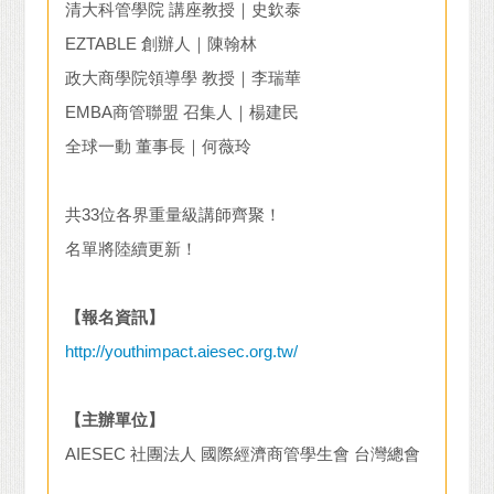
清大科管學院 講座教授｜史欽泰
EZTABLE 創辦人｜陳翰林
政大商學院領導學 教授｜李瑞華
EMBA商管聯盟 召集人｜楊建民
全球一動 董事長｜何薇玲
共33位各界重量級講師齊聚！
名單將陸續更新！
【報名資訊】
http://youthimpact.aiesec.org.tw/
【主辦單位】
AIESEC 社團法人 國際經濟商管學生會 台灣總會