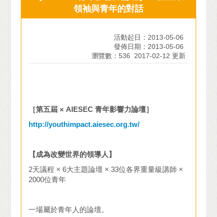
領袖與青年的對話
活動起日：2013-05-06
發佈日期：2013-05-06
瀏覽數：536
2017-02-12 更新
［第五屆
× AIESEC
青年影響力論壇］
http://youthimpact.aiesec.org.tw/
【成為改變世界的領導人】
2天議程 × 6大主題論壇 × 33位各界重量級講師 ×
2000位青年
一場屬於青年人的論壇。