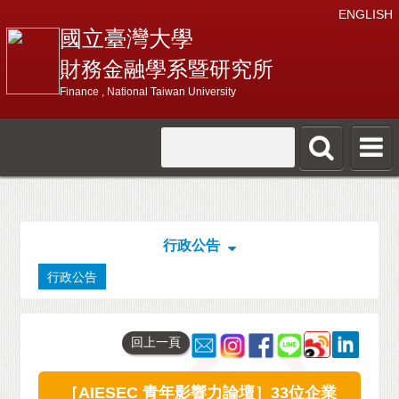
ENGLISH
國立臺灣大學
財務金融學系暨研究所
Finance , National Taiwan University
行政公告
行政公告
回上一頁
［AIESEC 青年影響力論壇］33位企業