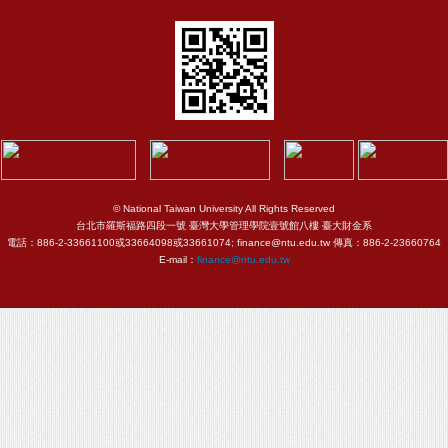
© National Taiwan University All Rights Reserved
台北市羅斯福路四段一號 臺灣大學管理學院壹號館八樓 臺大財金系
電話：886-2-33661100或33664098或33661074; finance@ntu.edu.tw 傳真：886-2-23660764
E-mail：
finance@ntu.edu.tw