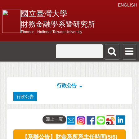
ENGLISH
國立臺灣大學
財務金融學系暨研究所
Finance , National Taiwan University
行政公告
行政公告
回上一頁
【系辦公告】財金系所系主任時間(5/6)