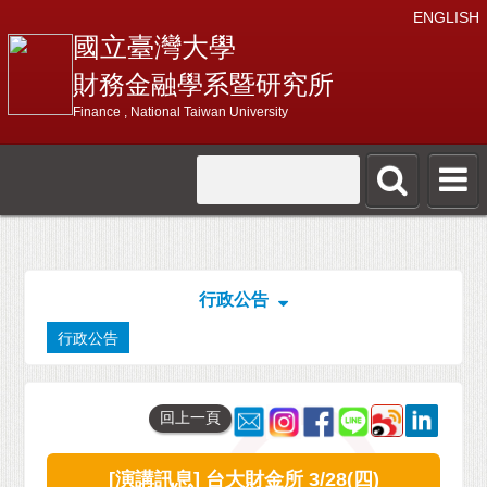
ENGLISH
國立臺灣大學
財務金融學系暨研究所
Finance , National Taiwan University
行政公告
行政公告
回上一頁
[演講訊息] 台大財金所 3/28(四)