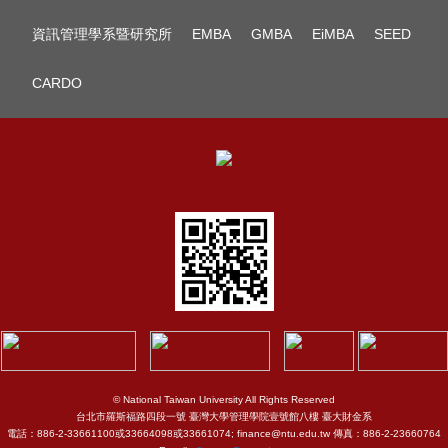
資訊管理學系暨研究所
EMBA
GMBA
EiMBA
SEED
CARDO
© National Taiwan University All Rights Reserved
台北市羅斯福路四段一號 臺灣大學管理學院壹號館八樓 臺大財金系
電話：886-2-33661100或33664098或33661074; finance@ntu.edu.tw 傳真：886-2-23660764