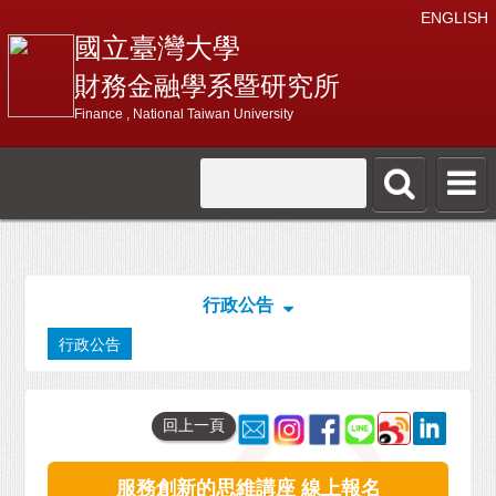
ENGLISH
國立臺灣大學
財務金融學系暨研究所
Finance , National Taiwan University
行政公告
行政公告
回上一頁
服務創新的思維講座 線上報名