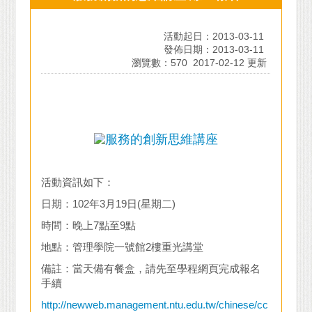
活動起日：2013-03-11
發佈日期：2013-03-11
瀏覽數：570
2017-02-12 更新
活動資訊如下：
日期：102年3月19日(星期二)
時間：晚上7點至9點
地點：管理學院一號館2樓重光講堂
備註：當天備有餐盒，請先至學程網頁完成報名
手續
http://newweb.management.ntu.edu.tw/chinese/cc