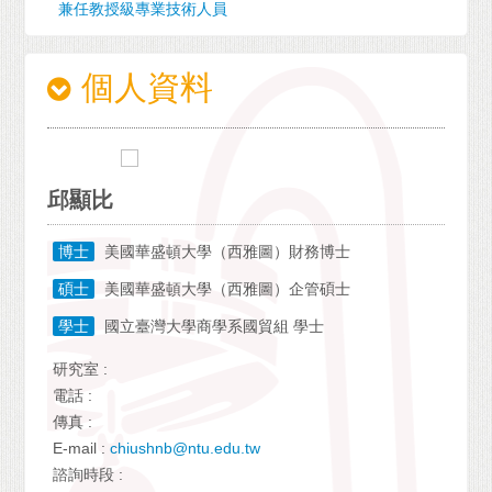
兼任教授級專業技術人員
個人資料
邱顯比
博士
美國華盛頓大學（西雅圖）財務博士
碩士
美國華盛頓大學（西雅圖）企管碩士
學士
國立臺灣大學商學系國貿組 學士
研究室 :
電話 :
傳真 :
E-mail :
chiushnb@ntu.edu.tw
諮詢時段 :