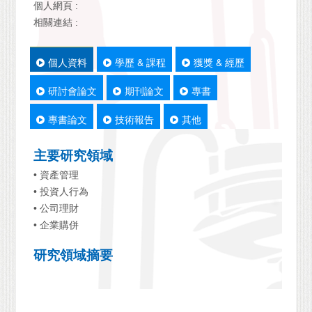
個人網頁 :
相關連結 :
個人資料
學歷 & 課程
獲獎 & 經歷
研討會論文
期刊論文
專書
專書論文
技術報告
其他
主要研究領域
• 資產管理
• 投資人行為
• 公司理財
• 企業購併
研究領域摘要