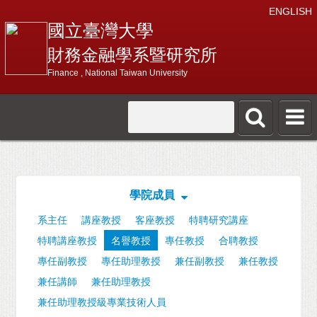
ENGLISH
國立臺灣大學
財務金融學系暨研究所
Finance , National Taiwan University
學院成員
系主任
講座教授
客座教授
特聘研究講座
特聘講座教授
名譽教授
專任教授
合聘教授
專任副教授
專任助理教授
兼任副教授
兼任教授
兼任講師
兼任助理教授
兼任助理教授級專業技術人員