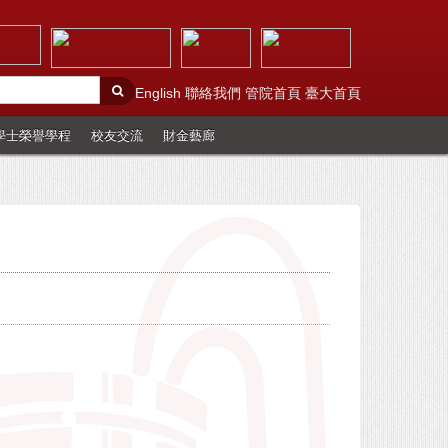
English
聯絡我們
管院首頁
臺大首頁
學士榮譽學程
校友交流
財金藝廊