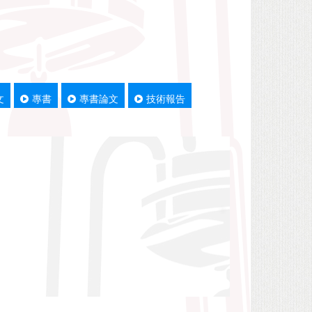
文
專書
專書論文
技術報告