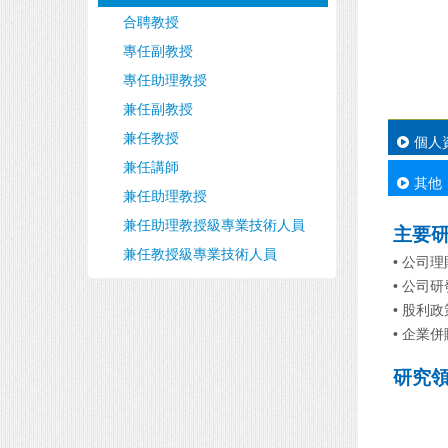
合聘教授
專任副教授
專任助理教授
兼任副教授
兼任教授
個人
兼任講師
其他
兼任助理教授
兼任助理教授級專業技術人員
主要
兼任教授級專業技術人員
• 公司理
• 公司研
• 股利政
• 企業併
研究