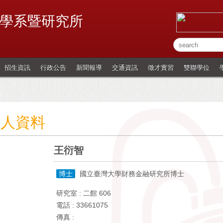
學系暨研究所
招生資訊
行政公告
新聞報導
交通資訊
徵才實習
雙聯學位
個人資料
王衍智
博士
國立臺灣大學財務金融研究所博士
研究室 : 二館 606
電話 : 33661075
傳真 :