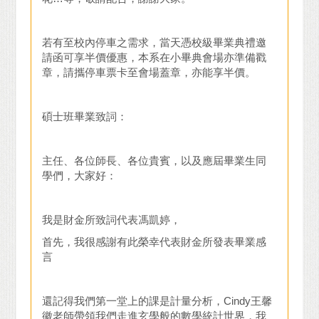
若有至校內停車之需求，當天憑校級畢業典禮邀
請函可享半價優惠，本系在小畢典會場亦準備戳
章，請攜停車票卡至會場蓋章，亦能享半價。
碩士班畢業致詞：
主任、各位師長、各位貴賓，以及應屆畢業生同
學們，大家好：
我是財金所致詞代表馮凱婷，
首先，我很感謝有此榮幸代表財金所發表畢業感
言
還記得我們第一堂上的課是計量分析，Cindy王馨
徽老師帶領我們走進玄學般的數學統計世界，我