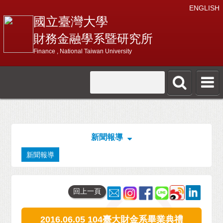
ENGLISH
國立臺灣大學
財務金融學系暨研究所
Finance , National Taiwan University
新聞報導
新聞報導
回上一頁
2016.06.05 104臺大財金系畢業典禮