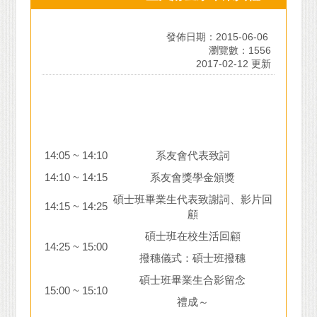
發佈日期：2015-06-06
瀏覽數：1556
2017-02-12 更新
14:05 ~ 14:10
系友會代表致詞
14:10 ~ 14:15
系友會獎學金頒獎
碩士班畢業生代表致謝詞、影片回
14:15 ~ 14:25
顧
碩士班在校生活回顧
14:25 ~ 15:00
撥穗儀式：碩士班撥穗
碩士班畢業生合影留念
15:00 ~ 15:10
禮成～