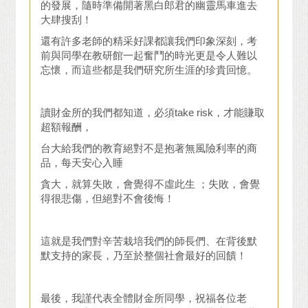
的發展，隨時準備開著黑白郎君的幽靈馬車進去
大肆搜刮！
還有許多老師的精采好課都讓我們印象深刻，考
前與同學在教研館一起奮鬥的時光更是令人難以
忘懷，而這些都是我們研究所生涯的珍貴回憶。
讀財金所的我們都知道，必須take risk，才能賺取
超額報酬，
台大給我們的教育絕對不是抱著無風險利率的商
品，每天安心入睡
貪大，就算失敗，會覺得不虛此生 ；失敗，會覺
得很悲傷，但絕對不會後悔！
這就是我們對辛苦栽培我們的師長們、在背後默
默支持的家長，乃至於整個社會最好的回饋！
最後，我謹代表全體財金所同學，祝福各位老