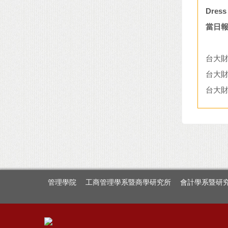
Dress
當日報
台大財
台大財
台大財
管理學院
工商管理學系暨商學研究所
會計學系暨研