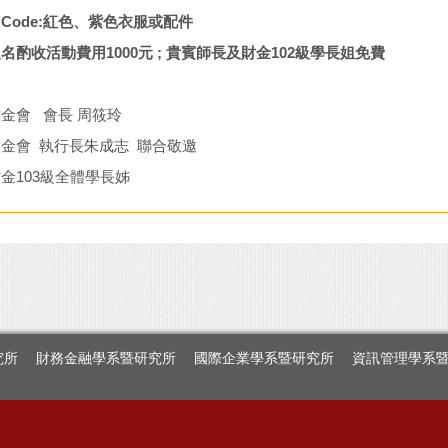
 Code:
紅色、紫色衣服或配件
名酌收活動費用1000元 ; 貴賓師長及財金102級學長姐免費
金會 會長 周筱玲
金會 執行長朱成志 聯合敬邀
金103級全體學長姊
究所
財務金融學系暨研究所
國際企業學系暨研究所
資訊管理學系