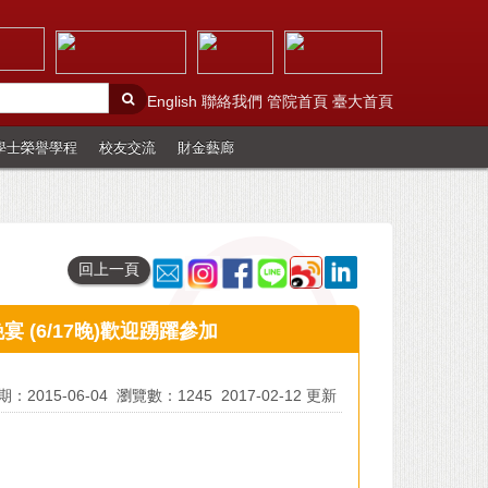
English
聯絡我們
管院首頁
臺大首頁
學士榮譽學程
校友交流
財金藝廊
回上一頁
宴 (6/17晚)歡迎踴躍參加
：2015-06-04
瀏覽數：1245
2017-02-12 更新