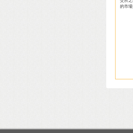
交所之
的市場