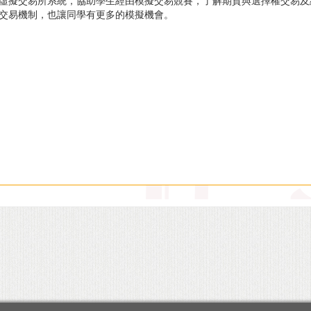
虛擬交易所系統，協助學生經由模擬交易競賽，了解期貨與選擇權交易及
交易機制，也讓同學有更多的模擬機會。