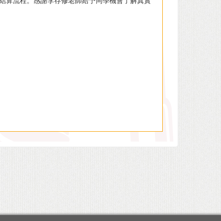
結算流程。感謝李存修老師給予同學機會了解真實