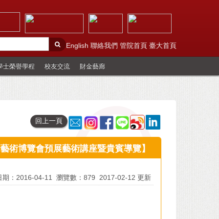
English
聯絡我們
管院首頁
臺大首頁
學士榮譽學程
校友交流
財金藝廊
回上一頁
台北新藝術博覽會預展藝術講座暨貴賓導覽】
期：2016-04-11
瀏覽數：879
2017-02-12 更新