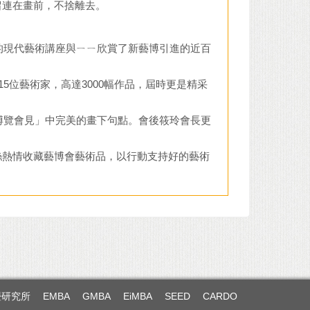
留連在畫前，不捨離去。
現代藝術講座與ㄧㄧ欣賞了新藝博引進的近百
5位藝術家，高達3000幅作品，屆時更是精采
覽會見」中完美的畫下句點。會後筱玲會長更
絲熱情收藏藝博會藝術品，以行動支持好的藝術
暨研究所
EMBA
GMBA
EiMBA
SEED
CARDO