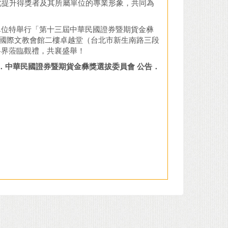
提升得獎者及其所屬單位的專業形象，共同為
位特舉行「第十三屆中華民國證券暨期貨金彝
福華國際文教會館二樓卓越堂（台北市新生南路三段
各界蒞臨觀禮，共襄盛舉！
．
中華民國證券暨期貨金彝獎選拔委員會 公告
．