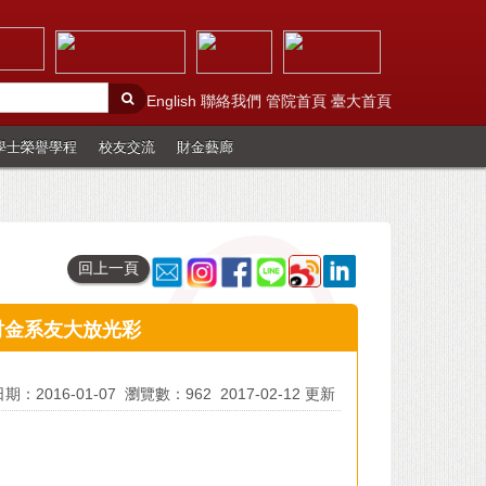
English
聯絡我們
管院首頁
臺大首頁
學士榮譽學程
校友交流
財金藝廊
回上一頁
財金系友大放光彩
期：2016-01-07
瀏覽數：962
2017-02-12 更新