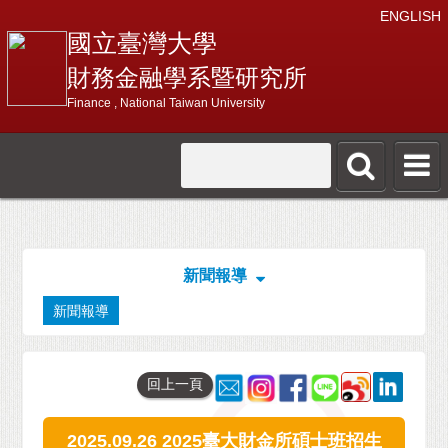
ENGLISH
國立臺灣大學
財務金融學系暨研究所
Finance , National Taiwan University
新聞報導
新聞報導
回上一頁
2025.09.26 2025臺大財金所碩士班招生