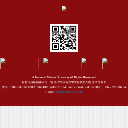
© National Taiwan University All Rights Reserved
台北市羅斯福路四段一號 臺灣大學管理學院壹號館八樓 臺大財金系
電話：886-2-33661100或33664098或33661074; finance@ntu.edu.tw 傳真：886-2-23660764
E-mail：
finance@ntu.edu.tw