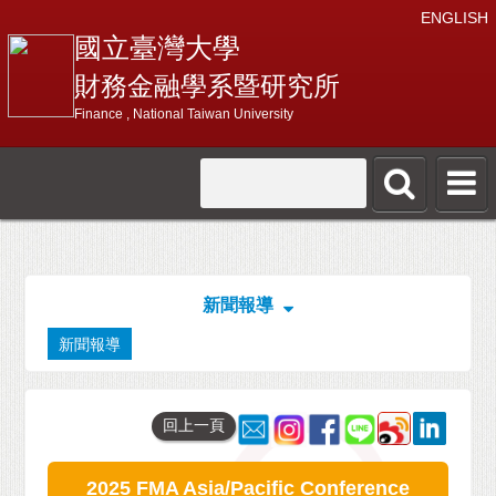
ENGLISH
國立臺灣大學
財務金融學系暨研究所
Finance , National Taiwan University
新聞報導
新聞報導
回上一頁
2025 FMA Asia/Pacific Conference