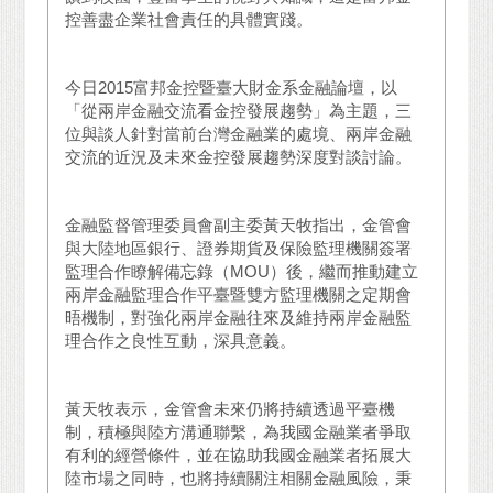
控善盡企業社會責任的具體實踐。
今日2015富邦金控暨臺大財金系金融論壇，以
「從兩岸金融交流看金控發展趨勢」為主題，三
位與談人針對當前台灣金融業的處境、兩岸金融
交流的近況及未來金控發展趨勢深度對談討論。
金融監督管理委員會副主委黃天牧指出，金管會
與大陸地區銀行、證券期貨及保險監理機關簽署
監理合作瞭解備忘錄（MOU）後，繼而推動建立
兩岸金融監理合作平臺暨雙方監理機關之定期會
晤機制，對強化兩岸金融往來及維持兩岸金融監
理合作之良性互動，深具意義。
黃天牧表示，金管會未來仍將持續透過平臺機
制，積極與陸方溝通聯繫，為我國金融業者爭取
有利的經營條件，並在協助我國金融業者拓展大
陸市場之同時，也將持續關注相關金融風險，秉