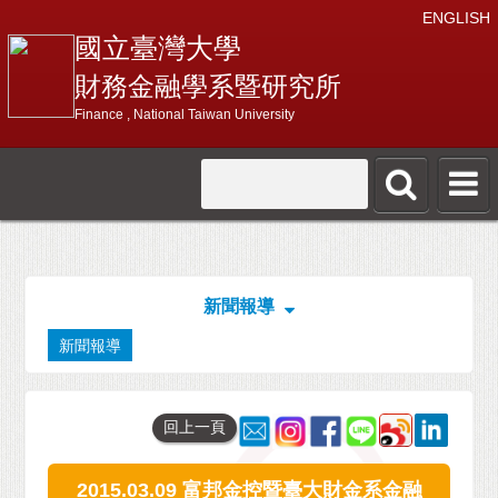
ENGLISH
國立臺灣大學
財務金融學系暨研究所
Finance , National Taiwan University
新聞報導
新聞報導
回上一頁
2015.03.09 富邦金控暨臺大財金系金融