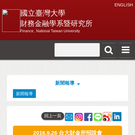
ENGLISH
國立臺灣大學
財務金融學系暨研究所
Finance , National Taiwan University
新聞報導
新聞報導
回上一頁
2016.9.26 台大財金所招說會