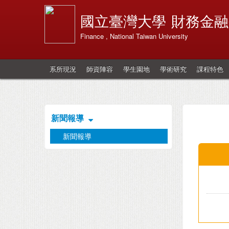
國立臺灣大學
財務金融
Finance , National Taiwan University
系所現況
師資陣容
學生園地
學術研究
課程特色
新聞報導
新聞報導