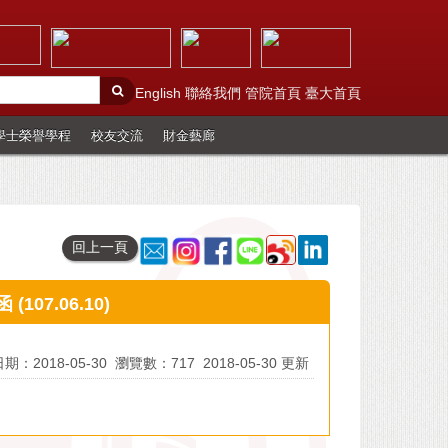
English
聯絡我們
管院首頁
臺大首頁
學士榮譽學程
校友交流
財金藝廊
回上一頁
07.06.10)
期：2018-05-30
瀏覽數：717
2018-05-30 更新