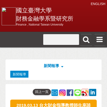
ENGLISH
國立臺灣大學
財務金融學系暨研究所
Finance , National Taiwan University
新聞報導
新聞報導
回上一頁
2019.03.13 台大財金指導教授師生座談