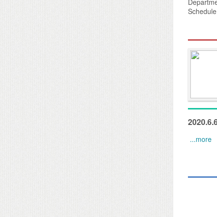
Departme
Schedule
2020.
...more