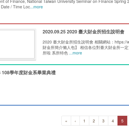
nt of Finance, National Taiwan University Seminar on Finance Spring
 Date / Time Loc
...more
2020.09.25 2020 臺大財金所招生說明會
2020 臺大財金所招生說明會 相關網站：https://www
財金所簡介懶人包】 相信各位對臺大財金所一定
所啦 系所特色
...more
6.6 108學年度財金系畢業典禮
«
‹
1
2
3
4
5