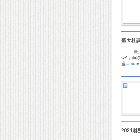
臺大杜
臺大杜鵑
QA，而
盛
...more
2021