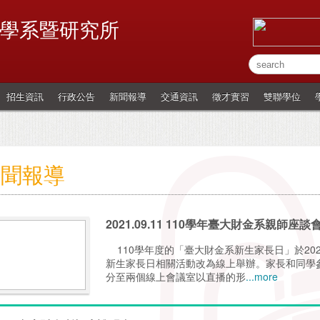
學系暨研究所
招生資訊
行政公告
新聞報導
交通資訊
徵才實習
雙聯學位
新聞報導
2021.09.11 110學年臺大財金系親師座
110學年度的「臺大財金系新生家長日」於20
新生家長日相關活動改為線上舉辦。家長和同
分至兩個線上會議室以直播的形
...more