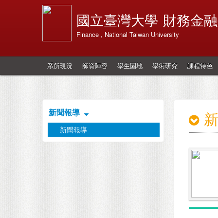
國立臺灣大學
財務金融
Finance , National Taiwan University
系所現況
師資陣容
學生園地
學術研究
課程特色
新聞報導
新聞報導