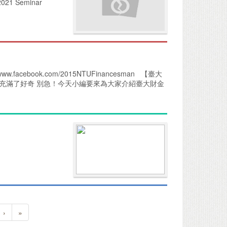
 2021 Seminar
.facebook.com/2015NTUFinancesman 【臺大
充滿了好奇 別急！今天小編要來為大家介紹臺大財金
›
»