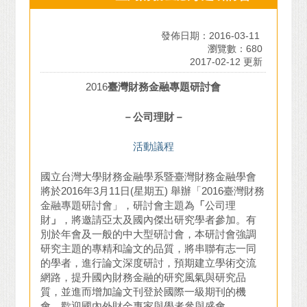
發佈日期：2016-03-11
瀏覽數：680
2017-02-12 更新
2016
臺灣財務金融專題研討會
－公司理財－
活動議程
國立台灣大學財務金融學系暨臺灣財務金融學會
將於2016年3月11日(星期五) 舉辦「2016臺灣財務
金融專題研討會」，研討會主題為
「
公司理
財
」
，將邀請亞太及國內傑出研究學者參加。有
別於年會及一般的中大型研討會，本研討會強調
研究主題的專精和論文的品質，將串聯有志一同
的學者，進行論文深度研討，預期建立學術交流
網路，提升國內財務金融的研究風氣與研究品
質，並進而增加論文刊登於國際一級期刊的機
會。歡迎國內外財金專家與學者參與盛會。