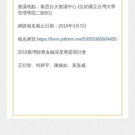
會議地點：集思台大會議中心 (位於國立台灣大學
管理學院二館B1)
網路報名截止日期：2016年3月7日
報名網頁:
https://form.jotform.me/53093365604455
2016臺灣財務金融深度專題研討會
王衍智、何耕宇、陳嬿如、黃嘉威