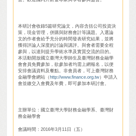
本研討會收錄5篇研究論文，內容含括公司投資決
策，現金管理，併購與財務會計等議題。入選論
文的作者會給予充分的時間發表研究結果，並將
獲得評論人深度的討論與講評。與會者需要全程
參與，以達到提升學術水準及實質交流的目的。
本活動開放國立臺灣大學師生及臺灣財務金融學
會會員免費參加，欲參加者均需上網報名，以便
安排會議資料及餐點。非會員者，可上臺灣財務
金融學會網站（
http://www.finance.org.tw
）申請入
會並繳交入會費及年費，即可參加本研討會。
主辦單位：國立臺灣大學財務金融學系、臺灣財
務金融學會
會議時間：2016年3月11日（五）