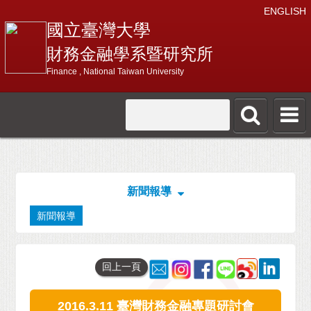
ENGLISH
國立臺灣大學
財務金融學系暨研究所
Finance , National Taiwan University
新聞報導
新聞報導
回上一頁
2016.3.11 臺灣財務金融專題研討會