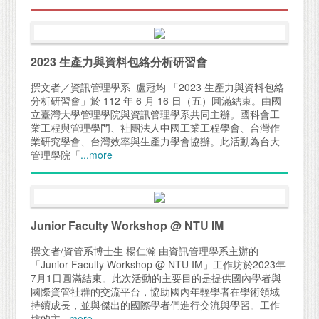
2023 生產力與資料包絡分析研習會
撰文者／資訊管理學系 盧冠均 「2023 生產力與資料包絡
分析研習會」於 112 年 6 月 16 日（五）圓滿結束。由國
立臺灣大學管理學院與資訊管理學系共同主辦。國科會工
業工程與管理學門、社團法人中國工業工程學會、台灣作
業研究學會、台灣效率與生產力學會協辦。此活動為台大
管理學院「
...more
Junior Faculty Workshop @ NTU IM
撰文者/資管系博士生 楊仁瀚 由資訊管理學系主辦的
「Junior Faculty Workshop @ NTU IM」工作坊於2023年
7月1日圓滿結束。此次活動的主要目的是提供國內學者與
國際資管社群的交流平台，協助國內年輕學者在學術領域
持續成長，並與傑出的國際學者們進行交流與學習。工作
坊的主
...more