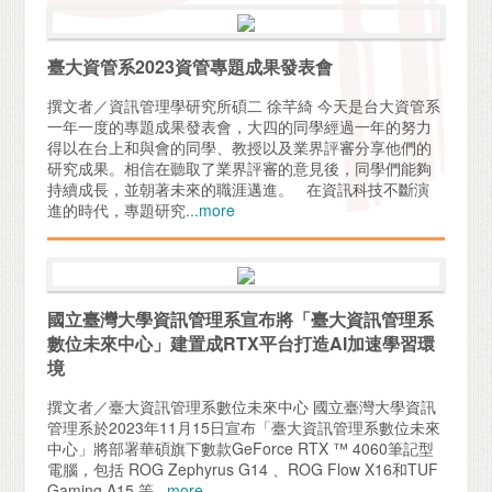
臺大資管系2023資管專題成果發表會
撰文者／資訊管理學研究所碩二 徐芊綺 今天是台大資管系
一年一度的專題成果發表會，大四的同學經過一年的努力
得以在台上和與會的同學、教授以及業界評審分享他們的
研究成果。相信在聽取了業界評審的意見後，同學們能夠
持續成長，並朝著未來的職涯邁進。 在資訊科技不斷演
進的時代，專題研究
...more
國立臺灣大學資訊管理系宣布將「臺大資訊管理系
數位未來中心」建置成RTX平台打造AI加速學習環
境
撰文者／臺大資訊管理系數位未來中心 國立臺灣大學資訊
管理系於2023年11月15日宣布「臺大資訊管理系數位未來
中心」將部署華碩旗下數款GeForce RTX ™ 4060筆記型
電腦，包括 ROG Zephyrus G14 、ROG Flow X16和TUF
Gaming A15 等
...more