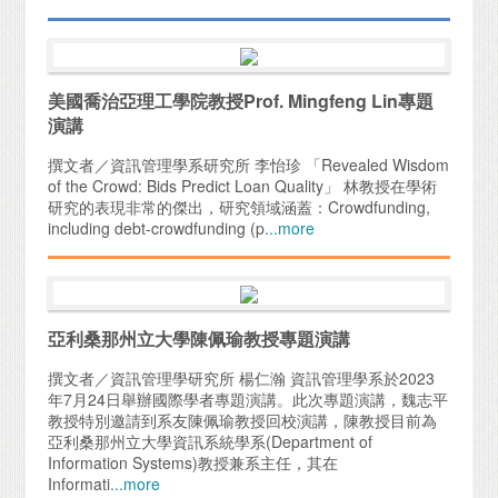
美國喬治亞理工學院教授Prof. Mingfeng Lin專題
演講
撰文者／資訊管理學系研究所 李怡珍 「Revealed Wisdom
of the Crowd: Bids Predict Loan Quality」 林教授在學術
研究的表現非常的傑出，研究領域涵蓋：Crowdfunding,
including debt-crowdfunding (p
...more
亞利桑那州立大學陳佩瑜教授專題演講
撰文者／資訊管理學研究所 楊仁瀚 資訊管理學系於2023
年7月24日舉辦國際學者專題演講。此次專題演講，魏志平
教授特別邀請到系友陳佩瑜教授回校演講，陳教授目前為
亞利桑那州立大學資訊系統學系(Department of
Information Systems)教授兼系主任，其在
Informati
...more