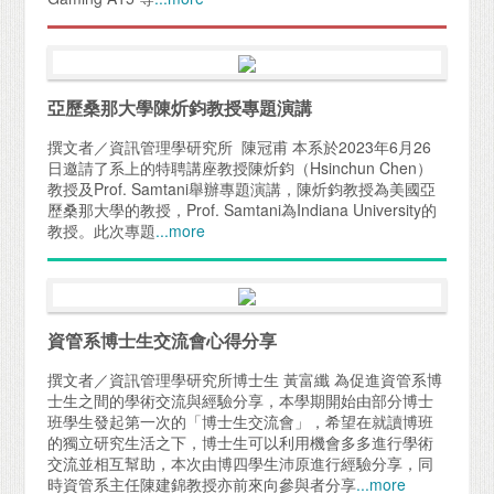
亞歷桑那大學陳炘鈞教授專題演講
撰文者／資訊管理學研究所 陳冠甫 本系於2023年6月26
日邀請了系上的特聘講座教授陳炘鈞（Hsinchun Chen）
教授及Prof. Samtani舉辦專題演講，陳炘鈞教授為美國亞
歷桑那大學的教授，Prof. Samtani為Indiana University的
教授。此次專題
...more
資管系博士生交流會心得分享
撰文者／資訊管理學研究所博士生 黃富纖 為促進資管系博
士生之間的學術交流與經驗分享，本學期開始由部分博士
班學生發起第一次的「博士生交流會」，希望在就讀博班
的獨立研究生活之下，博士生可以利用機會多多進行學術
交流並相互幫助，本次由博四學生沛原進行經驗分享，同
時資管系主任陳建錦教授亦前來向參與者分享
...more