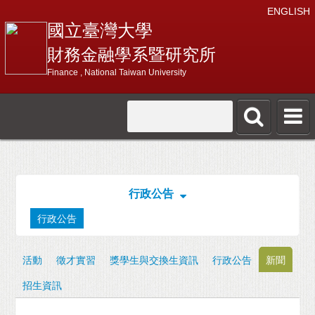
ENGLISH
國立臺灣大學
財務金融學系暨研究所
Finance , National Taiwan University
行政公告
行政公告
活動
徵才實習
獎學生與交換生資訊
行政公告
新聞
招生資訊