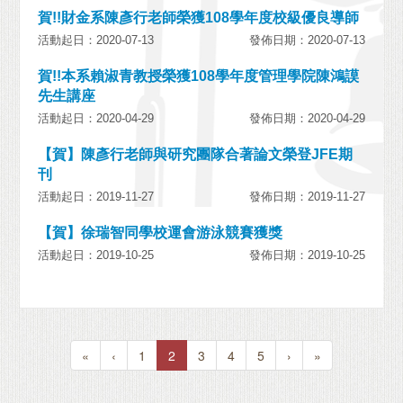
賀!!財金系陳彥行老師榮獲108學年度校級優良導師
活動起日：2020-07-13
發佈日期：2020-07-13
賀!!本系賴淑青教授榮獲108學年度管理學院陳鴻謨
先生講座
活動起日：2020-04-29
發佈日期：2020-04-29
【賀】陳彥行老師與研究團隊合著論文榮登JFE期
刊
活動起日：2019-11-27
發佈日期：2019-11-27
【賀】徐瑞智同學校運會游泳競賽獲獎
活動起日：2019-10-25
發佈日期：2019-10-25
«
‹
1
2
3
4
5
›
»