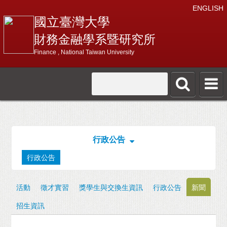
ENGLISH
國立臺灣大學
財務金融學系暨研究所
Finance , National Taiwan University
行政公告
行政公告
活動
徵才實習
獎學生與交換生資訊
行政公告
新聞
招生資訊