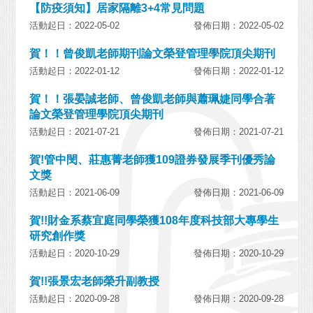
【防疫須知】居家隔離3+4常見問題
活動起日：2022-05-02
發佈日期：2022-05-02
賀！！曾俊凱老師期刊論文榮登管理學院頂尖期刊
活動起日：2022-01-12
發佈日期：2022-01-12
賀！！張晏誠老師、曾俊凱老師與蕭珮婕同學合著
論文榮登管理學院頂尖期刊
活動起日：2021-07-21
發佈日期：2021-07-21
賀!管中閔、莊惠菁老師獲109證券發展季刊優秀論
文獎
活動起日：2021-06-09
發佈日期：2021-06-09
賀!!財金系蔡宜庭同學榮獲108年度科技部大專學生
研究創作獎
活動起日：2020-10-29
發佈日期：2020-10-29
賀!!張景宏老師榮升副教授
活動起日：2020-09-28
發佈日期：2020-09-28