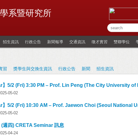
學系暨研究所
招生資訊
行政公告
新聞報導
交通資訊
徵才實習
雙聯學位
實習
獎學生與交換生資訊
行政公告
新聞
招生資訊
5/2 (Fri) 3:30 PM – Prof. Lin Peng (The City University of
5-05-02
5/2 (Fri) 10:30 AM – Prof. Jaewon Choi (Seoul National Un
5-05-02
日 (週四) CRETA Seminar 訊息
5-04-24