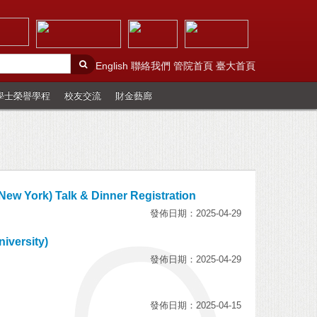
English
聯絡我們
管院首頁
臺大首頁
學士榮譽學程
校友交流
財金藝廊
 New York) Talk & Dinner Registration
發佈日期：2025-04-29
iversity)
發佈日期：2025-04-29
發佈日期：2025-04-15