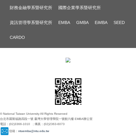
財務金融學系暨研究所
國際企業學系暨研究所
資訊管理學系暨研究所
EMBA
GMBA
EiMBA
SEED
CARDO
© National Taiwan University All Rights Reserved
台北市羅斯福路四段一號 臺灣大學管理學院一號館六樓 EMBA辦公室
電話：(02)3366-1010 ; 傳真：(02)2363-6073
信箱：
ntuemba@ntu.edu.tw