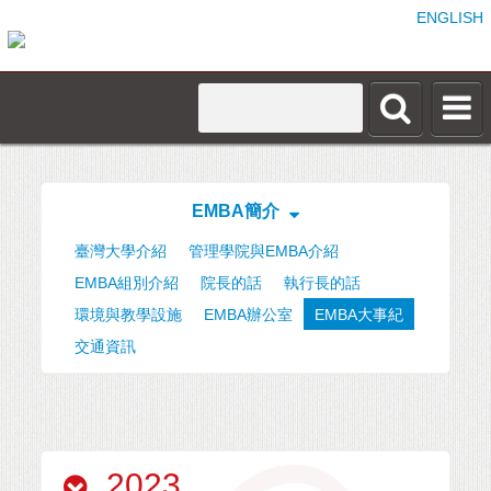
ENGLISH
EMBA簡介
臺灣大學介紹
管理學院與EMBA介紹
EMBA組別介紹
院長的話
執行長的話
環境與教學設施
EMBA辦公室
EMBA大事紀
交通資訊
2023