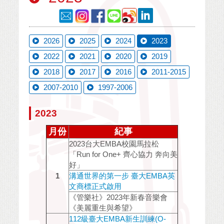
2026
2025
2024
2023
2022
2021
2020
2019
2018
2017
2016
2011-2015
2007-2010
1997-2006
2023
月份
紀事
2023台大EMBA校園馬拉松
「Run for One+ 齊心協力 奔向美
好」
1
溝通世界的第一步 臺大EMBA英
文商標正式啟用
《管樂社》2023年新春音樂會
《美麗重生與希望》
112級臺大EMBA新生訓練(O-