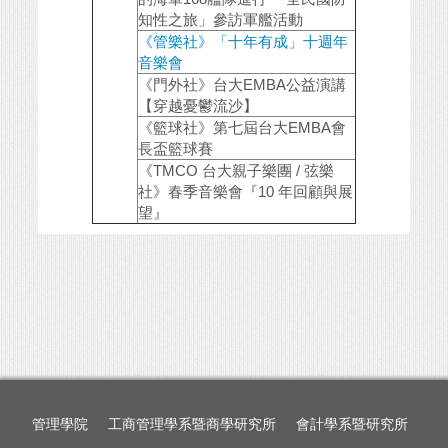
知性之旅」參訪軍艦活動
《管樂社》「十年有成」十週年
音樂會
《門外社》台大EMBA公益演講
【穿越憂鬱流沙】
《籃球社》第七屆台大EMBA會
長盃籃球賽
《TMCO 台大親子樂團 / 弦樂
社》春季音樂會『10 年回顧與展
望』
管理學院
工商管理學系暨商學研究所
會計學系暨研究所