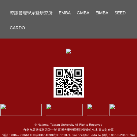
資訊管理學系暨研究所
EMBA
GMBA
EiMBA
SEED
CARDO
© National Taiwan University All Rights Reserved
台北市羅斯福路四段一號 臺灣大學管理學院壹號館八樓 臺大財金系
電話：886-2-33661100或33664098或33661074; finance@ntu.edu.tw 傳真：886-2-23660764