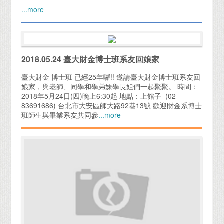
...more
2018.05.24 臺大財金博士班系友回娘家
臺大財金 博士班 已經25年囉!! 邀請臺大財金博士班系友回
娘家，與老師、同學和學弟妹學長姐們一起聚聚。 時間：
2018年5月24日(四)晚上6:30起 地點：上館子 (02-
83691686) 台北市大安區師大路92巷13號 歡迎財金系博士
班師生與畢業系友共同參
...more