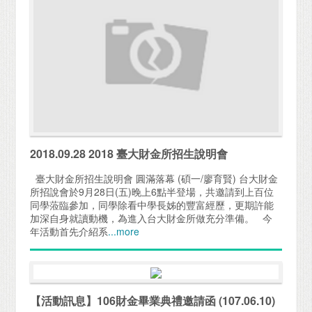
2018.09.28 2018 臺大財金所招生說明會
臺大財金所招生說明會 圓滿落幕 (碩一/廖育賢) 台大財金
所招說會於9月28日(五)晚上6點半登場，共邀請到上百位
同學蒞臨參加，同學除看中學長姊的豐富經歷，更期許能
加深自身就讀動機，為進入台大財金所做充分準備。 今
年活動首先介紹系
...more
【活動訊息】106財金畢業典禮邀請函 (107.06.10)