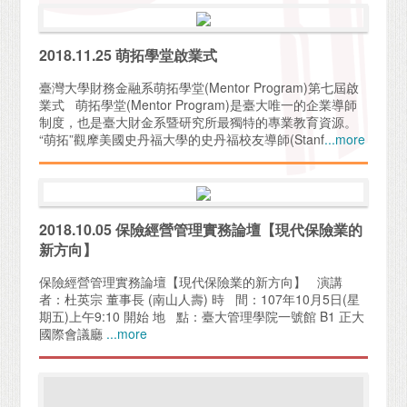
2018.11.25 萌拓學堂啟業式
臺灣大學財務金融系萌拓學堂(Mentor Program)第七屆啟
業式 萌拓學堂(Mentor Program)是臺大唯一的企業導師
制度，也是臺大財金系暨研究所最獨特的專業教育資源。
“萌拓”觀摩美國史丹福大學的史丹福校友導師(Stanf
...more
2018.10.05 保險經營管理實務論壇【現代保險業的
新方向】
保險經營管理實務論壇【現代保險業的新方向】 演講
者：杜英宗 董事長 (南山人壽) 時 間：107年10月5日(星
期五)上午9:10 開始 地 點：臺大管理學院一號館 B1 正大
國際會議廳
...more