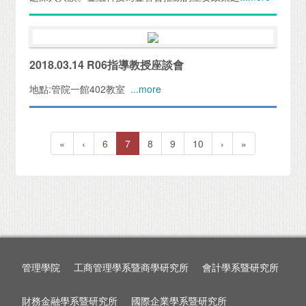
2018.03.14 R06指導教授座談會
地點:管院一館402教室
...more
«
‹
6
7
8
9
10
›
»
管理學院
工商管理學系暨商學研究所
會計學系暨研究所
財務金融學系暨研究所
國際企業學系暨研究所